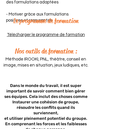
des formulations adaptées
- Motiver grâce aux formulations
Le programme de formation
positives et rassurantes
Télécharger le programme de formation
Nos outils de formation :
Méthode IROOKI, PNL, théâtre, conseil en
image, mises en situation, jeux ludiques, etc.
Dans le monde du travail, il est super
important de savoir comment bien gérer
ses équipes. Cela inclut des choses comme
Instaurer une cohésion de groupe,
résoudre les conflits quand ils
surviennent,
et utiliser pleinement potentiel du groupe.
En comprenant les forces et les faiblesses