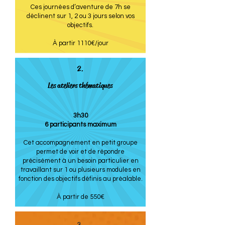
Ces journées d’aventure de 7h se
déclinent sur 1, 2 ou 3 jours selon vos
objectifs.
À partir 1110€/jour
2.
Les ateliers thématiques
3h30
6 participants maximum
Cet accompagnement en petit groupe
permet de voir et de répondre
précisément à un besoin particulier en
travaillant sur 1 ou plusieurs modules en
fonction des objectifs définis au préalable.
À partir de 550€