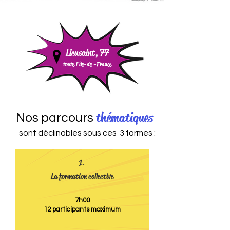
Lieusaint, 77
toute l'île-de -
France
thématiques
Nos parcours
sont déclinables sous ces 3 formes :
1.
La formation collective
7h00
12 participants maximum