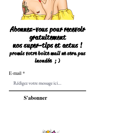
Abonnez-vous pour recevoir
gratuitement
nos super-tips et actus !
promis votre boîte mail ne sera pas
inondé
e
; )
E-mail
S'abonner