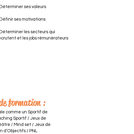
 Déterminer ses valeurs
 Définir ses motivations
 Déterminer les secteurs qui
ecrutent et les jobs rémunérateurs
 de formation :
le comme un Sportif de
ching Sportif / Jeux de
éâtre / Mind set / Jeux de
 d’Objectifs / PNL