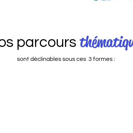
thématiq
os parcours
sont déclinables sous ces 3 formes :