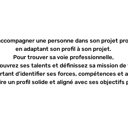
accompagner une personne dans
s
on projet pr
en adaptant son profil à son projet.
Pour trouver sa voie professionnelle,
ouvrez ses talents
et définissez sa mission de 
ortant d’identifier ses forces, compétences et 
ire un profil solide et aligné avec ses objectifs