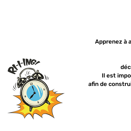
Apprenez à 
déc
Il est imp
afin de constru