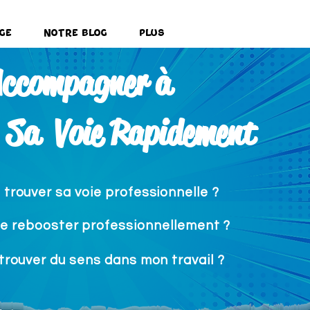
ge
Notre Blog
Plus
ccompagner à
 Sa Voie Rapidement
rouver sa voie professionnelle ?
 rebooster professionnellement ?
rouver du sens dans mon travail ?