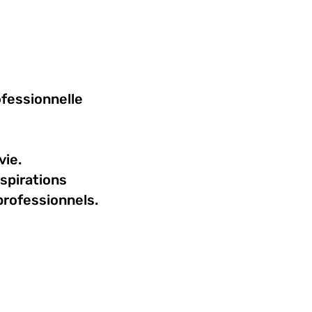
ofessionnelle
vie.
aspirations
 professionnels.