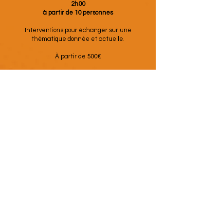
2h00
à partir de 10 personnes
Interventions pour échanger sur une
thématique donnée et actuelle.
À partir de 500€