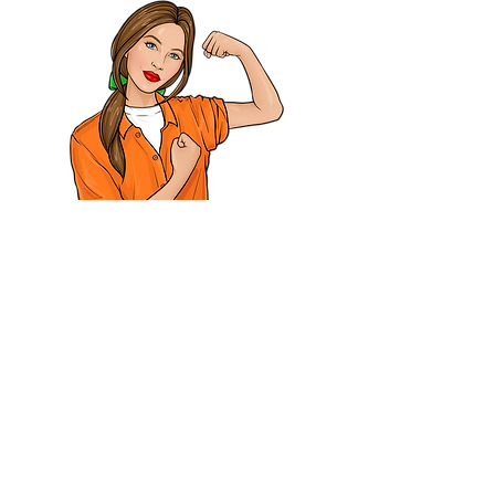
Formation Recruter Autrement