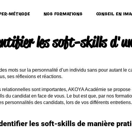
per-Méthode
Nos formations
Conseil en ima
tifier les soft-skills d'
des mots sur la personnalité d’un individu sans pour autant le c
s, ses réflexions et réactions.
s relationnelles sont importantes, AKOYA Académie se propose
ills du candidat en face de vous. Le but est que, par nos format
ntes personnalités des candidats, lors de vos différents entretien
dentifier les soft-skills de manière prat