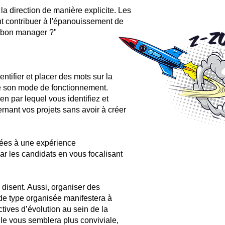
a direction de manière explicite. Les
nt contribuer à l'épanouissement de
un bon manager ?"
ntifier et placer des mots sur la
e son mode de fonctionnement.
n par lequel vous identifiez et
ernant vos projets sans avoir à créer
iées à une expérience
ar les candidats en vous focalisant
 disent. Aussi, organiser des
 de type organisée manifestera à
tives d’évolution au sein de la
lle vous semblera plus conviviale,