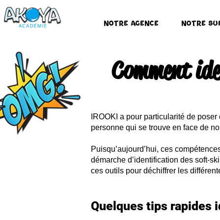
Notre Agence
Notre Su
Comment iden
IROOKI a pour particularité de poser 
personne qui se trouve en face de nou
Puisqu’aujourd’hui, ces compétence
démarche d’identification des soft-sk
ces outils pour déchiffrer les différe
Quelques tips rapides i