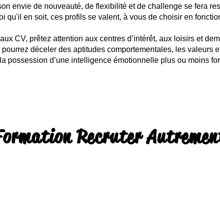
son envie de nouveauté, de flexibilité et de challenge se fera re
i qu'il en soit, ces profils se valent, à vous de choisir en fonc
aux CV, prêtez attention aux centres d’intérêt, aux loisirs et de
s pourrez déceler des aptitudes comportementales, les valeurs e
 la possession d’une intelligence émotionnelle plus ou moins for
Formation Recruter Autremen