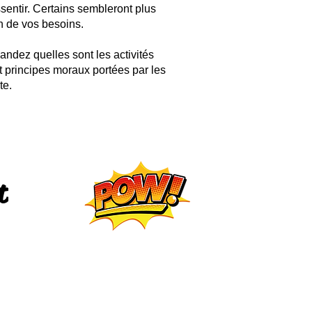
ssentir. Certains sembleront plus
tion de vos besoins.
mandez quelles sont les activités
t principes moraux portées par les
te.
t