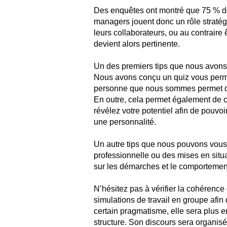
Des enquêtes ont montré que 75 % des
managers jouent donc un rôle stratég
leurs collaborateurs, ou au contraire
devient alors pertinente.
Un des premiers tips que nous avons p
Nous avons conçu un quiz vous permetta
personne que nous sommes permet de 
En outre, cela permet également de c
révélez votre potentiel afin de pouvo
une personnalité.
Un autre tips que nous pouvons vous 
professionnelle ou des mises en situa
sur les démarches et le comportemen
N’hésitez pas à vérifier la cohérence
simulations de travail en groupe afin
certain pragmatisme, elle sera plus e
structure. Son discours sera organisé