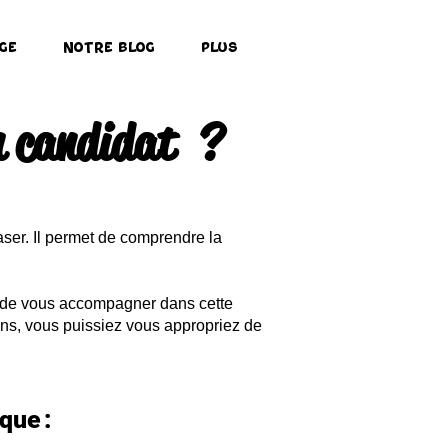
ge
Notre Blog
Plus
un candidat ?
aser. Il permet de comprendre la
 de vous accompagner dans cette
ions, vous puissiez vous appropriez de
s.
ique :