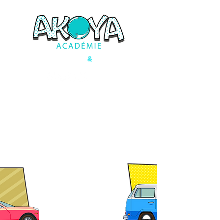
&
Formations ludiques
Innovantes
Carré Haussmann I
4 allée du Trait d'Union, 77127 Lieusaint
contact@akoya-academie.fr
06 72 46 38 27
Uniquement sur rendez-vous
ACCESSIBILITÉ et HANDICAP
SIRET : 814 080 495 00017 -
APE : 9609Z
Site mis à jour le 25 Juin
2026