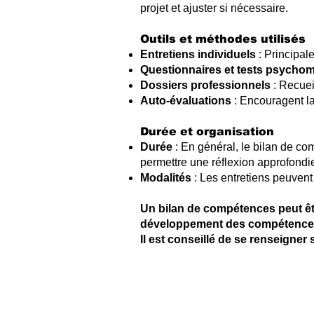
projet et ajuster si nécessaire.
Outils et méthodes utilisés
Entretiens individuels
: Principal
Questionnaires et tests psycho
Dossiers professionnels
: Recuei
Auto-évaluations
: Encouragent la
Durée et organisation
Durée
: En général, le bilan de c
permettre une réflexion approfondi
Modalités
: Les entretiens peuvent
Un bilan de compétences peut êt
développement des compétences d
Il est conseillé de se renseigner