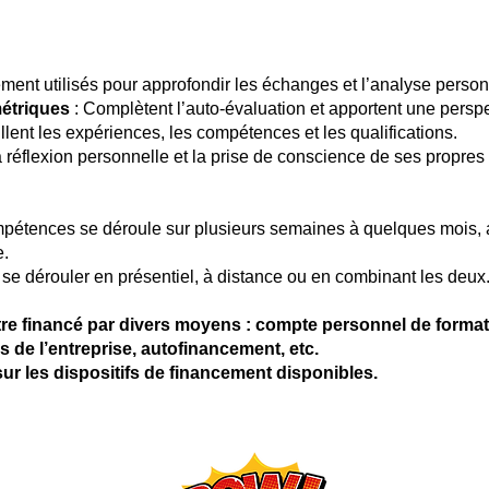
ement utilisés pour approfondir les échanges et l’analyse person
métriques
: Complètent l’auto-évaluation et apportent une perspe
llent les expériences, les compétences et les qualifications.
 réflexion personnelle et la prise de conscience de ses propres
ompétences se déroule sur plusieurs semaines à quelques mois,
e.
 se dérouler en présentiel, à distance ou en combinant les deux
re financé par divers moyens : compte personnel de format
e l’entreprise, autofinancement, etc.
 sur les dispositifs de financement disponibles.