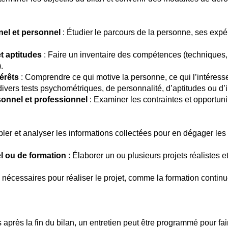
el et personnel
: Étudier le parcours de la personne, ses expé
t aptitudes
: Faire un inventaire des compétences (techniques, 
.
érêts
: Comprendre ce qui motive la personne, ce qui l’intéresse
r divers tests psychométriques, de personnalité, d’aptitudes ou d’
onnel et professionnel
: Examiner les contraintes et opportun
er et analyser les informations collectées pour en dégager les p
el ou de formation
: Élaborer un ou plusieurs projets réalistes e
s nécessaires pour réaliser le projet, comme la formation continu
après la fin du bilan, un entretien peut être programmé pour fai