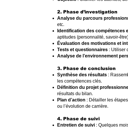
2. Phase d’investigation
Analyse du parcours professionn
etc.
Identification des compétences e
aptitudes (personnalité, savoir-être)
Évaluation des motivations et int
Tests et questionnaires
: Utilise
Analyse de l’environnement pers
3. Phase de conclusion
Synthèse des résultats
: Rassembl
les compétences clés.
Définition du projet professionn
résultats du bilan.
Plan d’action
: Détailler les étape
ou l’évolution de carrière.
4. Phase de suivi
Entretien de suivi
: Quelques mois 