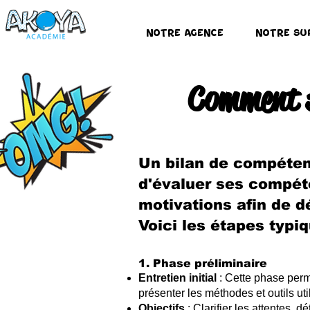
Notre Agence
Notre Su
Comment s
Un bilan de compéten
d'évaluer ses compéte
motivations afin de d
Voici les étapes typi
1. Phase préliminaire
Entretien initial
: Cette phase perm
présenter les méthodes et outils uti
Objectifs
: Clarifier les attentes, 