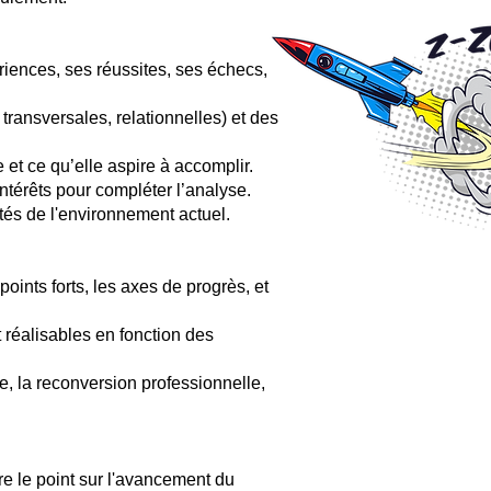
riences, ses réussites, ses échecs,
transversales, relationnelles) et des
 et ce qu’elle aspire à accomplir.
intérêts pour compléter l’analyse.
ités de l'environnement actuel.
oints forts, les axes de progrès, et
t réalisables en fonction des
e, la reconversion professionnelle,
re le point sur l'avancement du