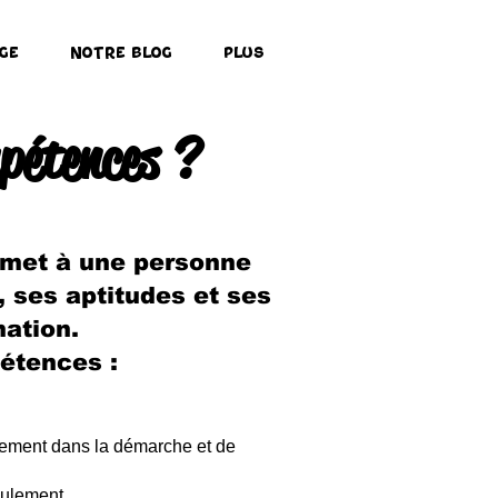
ge
Notre Blog
Plus
pétences ?
rmet à une personne
 ses aptitudes et ses
mation.
étences :
agement dans la démarche et de
oulement.