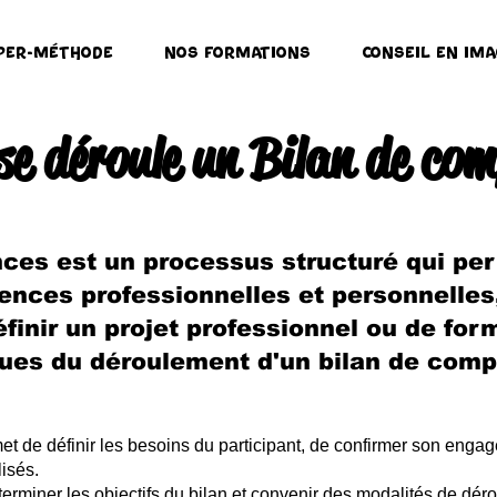
per-Méthode
Nos formations
Conseil en ima
e déroule un Bilan de com
ces est un processus structuré qui pe
nces professionnelles et personnelles,
éfinir un projet professionnel ou de for
ques du déroulement d'un bilan de comp
et de définir les besoins du participant, de confirmer son eng
lisés.
déterminer les objectifs du bilan et convenir des modalités de dér